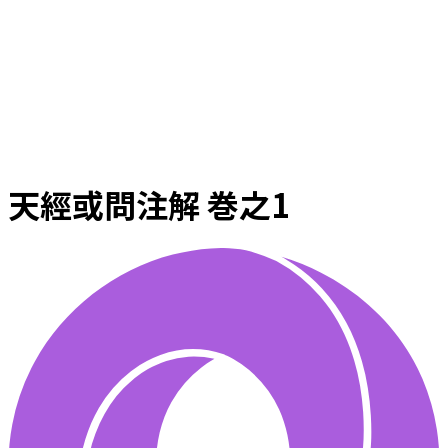
天經或問注解 巻之1