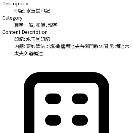
Description
印記: 水玉堂印記
Category
算学一般, 和算, 理学
Content Description
印記: 水玉堂印記
内題: 要妙筭法 北勢龜藩堀池央右衛門敬久閲 男 堀池六
太夫久道編述