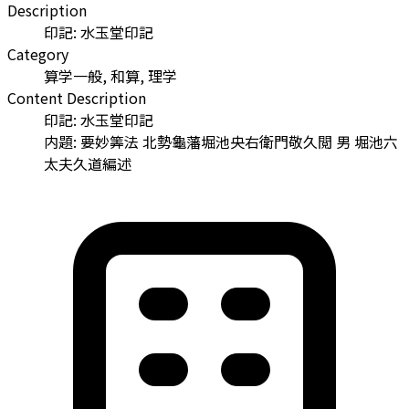
Description
印記: 水玉堂印記
Category
算学一般, 和算, 理学
Content Description
印記: 水玉堂印記
内題: 要妙筭法 北勢龜藩堀池央右衛門敬久閲 男 堀池六
太夫久道編述