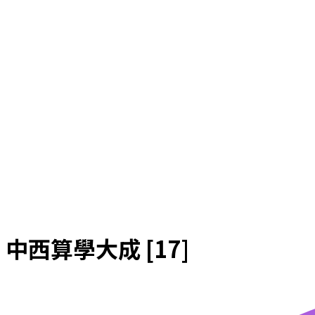
中西算學大成 [17]