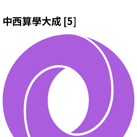
中西算學大成 [5]