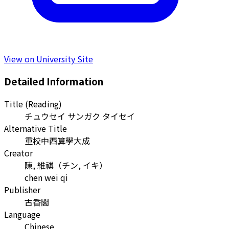
View on University Site
Detailed Information
Title (Reading)
チュウセイ サンガク タイセイ
Alternative Title
重校中西算學大成
Creator
陳, 維祺
（
チン, イキ
）
chen wei qi
Publisher
古香閣
Language
Chinese