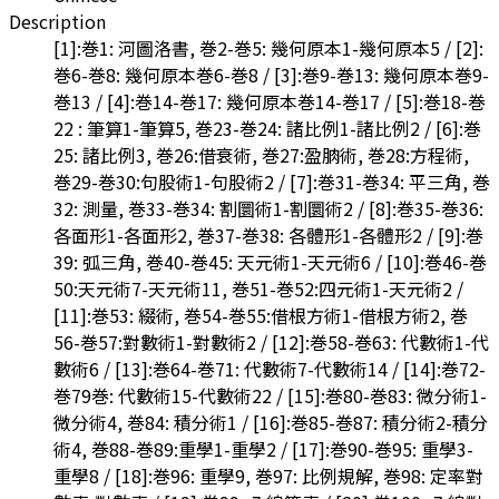
Description
[1]:巻1: 河圖洛書, 巻2-巻5: 幾何原本1-幾何原本5 / [2]:
巻6-巻8: 幾何原本巻6-巻8 / [3]:巻9-巻13: 幾何原本巻9-
巻13 / [4]:巻14-巻17: 幾何原本巻14-巻17 / [5]:巻18-巻
22 : 筆算1-筆算5, 巻23-巻24: 諸比例1-諸比例2 / [6]:巻
25: 諸比例3, 巻26:借衰術, 巻27:盈朒術, 巻28:方程術,
巻29-巻30:句股術1-句股術2 / [7]:巻31-巻34: 平三角, 巻
32: 測量, 巻33-巻34: 割圜術1-割圜術2 / [8]:巻35-巻36:
各面形1-各面形2, 巻37-巻38: 各體形1-各體形2 / [9]:巻
39: 弧三角, 巻40-巻45: 天元術1-天元術6 / [10]:巻46-巻
50:天元術7-天元術11, 巻51-巻52:四元術1-天元術2 /
[11]:巻53: 綴術, 巻54-巻55:借根方術1-借根方術2, 巻
56-巻57:對數術1-對數術2 / [12]:巻58-巻63: 代數術1-代
數術6 / [13]:巻64-巻71: 代數術7-代數術14 / [14]:巻72-
巻79巻: 代數術15-代數術22 / [15]:巻80-巻83: 微分術1-
微分術4, 巻84: 積分術1 / [16]:巻85-巻87: 積分術2-積分
術4, 巻88-巻89:重學1-重學2 / [17]:巻90-巻95: 重學3-
重學8 / [18]:巻96: 重學9, 巻97: 比例規解, 巻98: 定率對