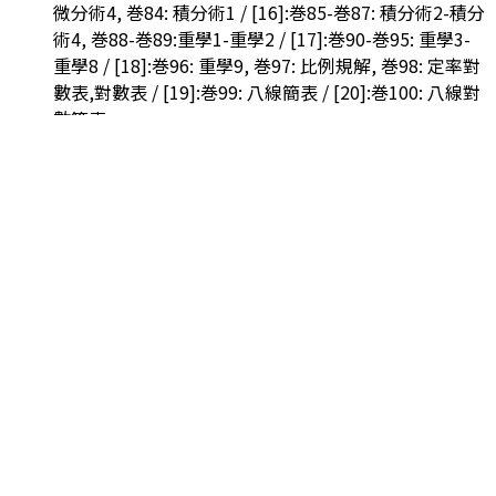
微分術4, 巻84: 積分術1 / [16]:巻85-巻87: 積分術2-積分
術4, 巻88-巻89:重學1-重學2 / [17]:巻90-巻95: 重學3-
重學8 / [18]:巻96: 重學9, 巻97: 比例規解, 巻98: 定率對
數表,對數表 / [19]:巻99: 八線簡表 / [20]:巻100: 八線對
數簡表
四周双辺有界, 単魚尾