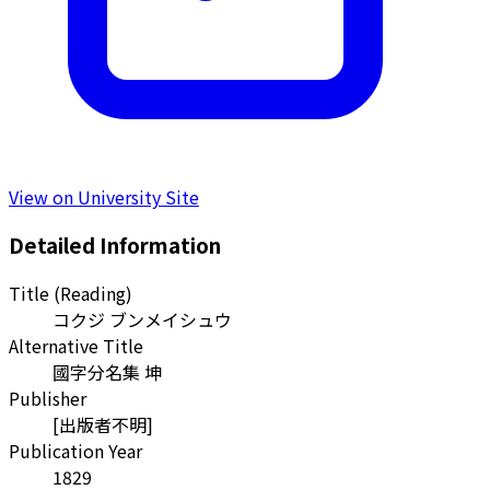
View on University Site
Detailed Information
Title (Reading)
コクジ ブンメイシュウ
Alternative Title
國字分名集 坤
Publisher
[出版者不明]
Publication Year
1829