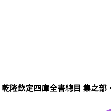
乾隆欽定四庫全書總目 集之部