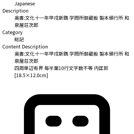
Japanese
Description
奥書:文化十一年甲戌新鐫 学問所御蔵板 製本頒行所 和
泉屋荘次郎
Category
総記
Content Description
奥書:文化十一年甲戌新鐫 学問所御蔵板 製本頒行所 和
泉屋荘次郎
四周単辺有界 毎半葉10行文字数不等 内匡郭
[18.5×12.0cm]