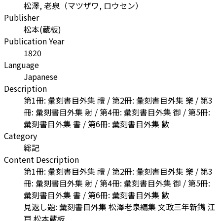
松澤, 老泉
（
マツザワ, ロウセン
）
Publisher
松本(蔵板)
Publication Year
1820
Language
Japanese
Description
第1冊: 彙刻書目外集 禮 / 第2冊: 彙刻書目外集 樂 / 第3
冊: 彙刻書目外集 射 / 第4冊: 彙刻書目外集 御 / 第5冊:
彙刻書目外集 書 / 第6冊: 彙刻書目外集 數
Category
総記
Content Description
第1冊: 彙刻書目外集 禮 / 第2冊: 彙刻書目外集 樂 / 第3
冊: 彙刻書目外集 射 / 第4冊: 彙刻書目外集 御 / 第5冊:
彙刻書目外集 書 / 第6冊: 彙刻書目外集 數
見返し題: 彙刻書目外集 松澤老泉編集 文政三年新鐫 江
戸 松本蔵板