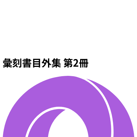
彙刻書目外集 第2冊