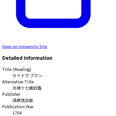
View on University Site
Detailed Information
Title (Reading)
セイトウ ブカン
Alternative Title
元禄十七歳武鑑
Publisher
須原茂兵衞
Publication Year
1704