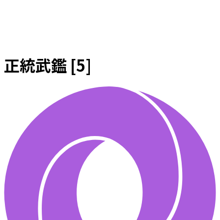
正統武鑑 [5]