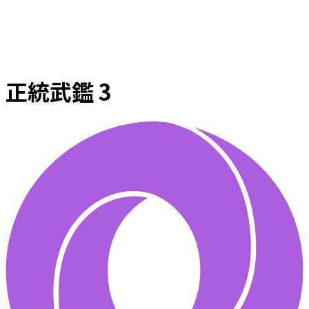
正統武鑑 3