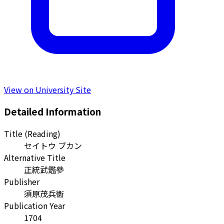
View on University Site
Detailed Information
Title (Reading)
セイトウ ブカン
Alternative Title
正統武鑑參
Publisher
須原茂兵衞
Publication Year
1704