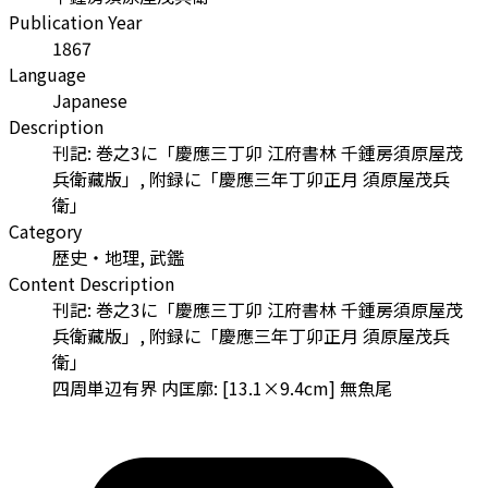
Publication Year
1867
Language
Japanese
Description
刊記: 巻之3に「慶應三丁卯 江府書林 千鍾房須原屋茂
兵衛藏版」, 附録に「慶應三年丁卯正月 須原屋茂兵
衛」
Category
歴史・地理, 武鑑
Content Description
刊記: 巻之3に「慶應三丁卯 江府書林 千鍾房須原屋茂
兵衛藏版」, 附録に「慶應三年丁卯正月 須原屋茂兵
衛」
四周単辺有界 内匡廓: [13.1×9.4cm] 無魚尾