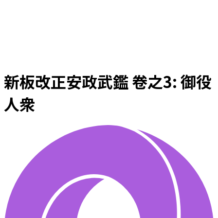
新板改正安政武鑑 卷之3: 御役
人衆