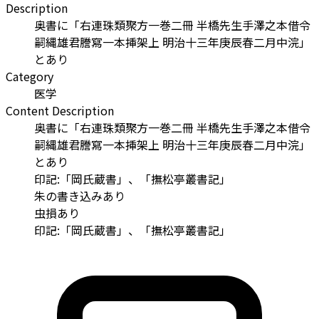
Description
奥書に「右連珠類聚方一巻二冊 半橋先生手澤之本借令
嗣縄雄君謄寫一本挿架上 明治十三年庚辰春二月中浣」
とあり
Category
医学
Content Description
奥書に「右連珠類聚方一巻二冊 半橋先生手澤之本借令
嗣縄雄君謄寫一本挿架上 明治十三年庚辰春二月中浣」
とあり
印記:「岡氏蔵書」、「撫松亭叢書記」
朱の書き込みあり
虫損あり
印記:「岡氏蔵書」、「撫松亭叢書記」