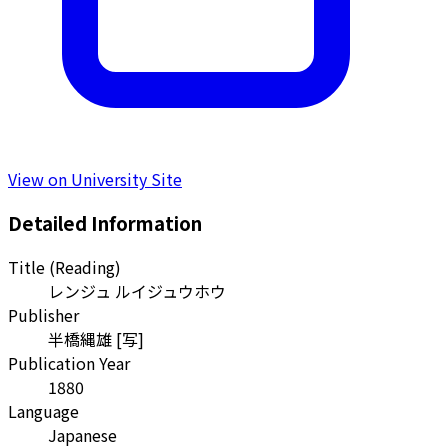
View on University Site
Detailed Information
Title (Reading)
レンジュ ルイジュウホウ
Publisher
半橋縄雄 [写]
Publication Year
1880
Language
Japanese