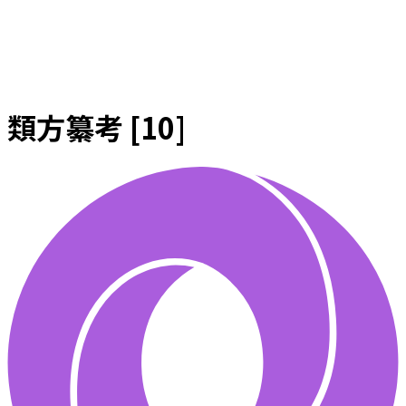
類方纂考 [10]