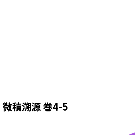
微積溯源 巻4-5