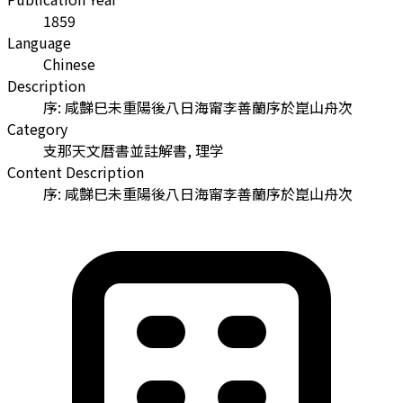
1859
Language
Chinese
Description
序: 咸豑巳未重陽後八日海甯李善蘭序於崑山舟次
Category
支那天文暦書並註解書, 理学
Content Description
序: 咸豑巳未重陽後八日海甯李善蘭序於崑山舟次