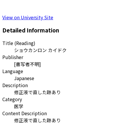
View on University Site
Detailed Information
Title (Reading)
ショウカンロン カイドク
Publisher
[書写者不明]
Language
Japanese
Description
修正液で直した跡あり
Category
医学
Content Description
修正液で直した跡あり