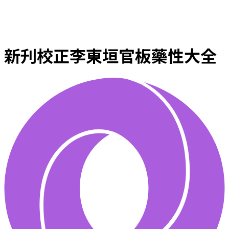
新刋校正李東垣官板藥性大全