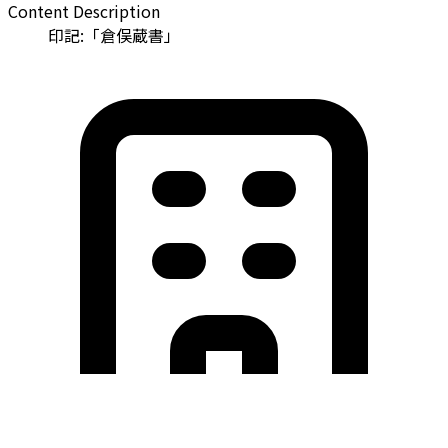
Content Description
印記:「倉俣蔵書」