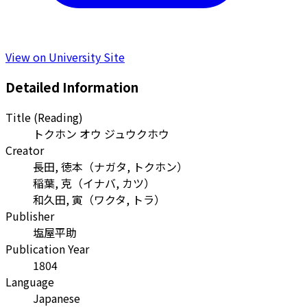
View on University Site
Detailed Information
Title (Reading)
トクホン オウ ジュウクホウ
Creator
長田, 徳本
（
ナガタ, トクホン
）
稲葉, 克
（
イナバ, カツ
）
和久田, 寅
（
ワクタ, トラ
）
Publisher
塩屋平助
Publication Year
1804
Language
Japanese