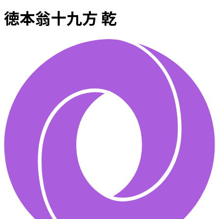
徳本翁十九方 乾