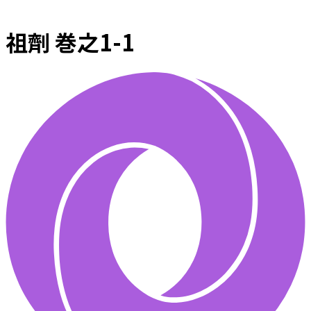
祖劑 巻之1-1