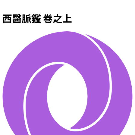
西醫脈鑑 巻之上