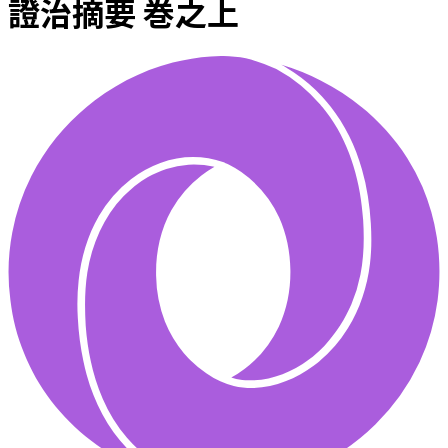
證治摘要 巻之上