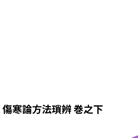
傷寒論方法瑣辨 巻之下