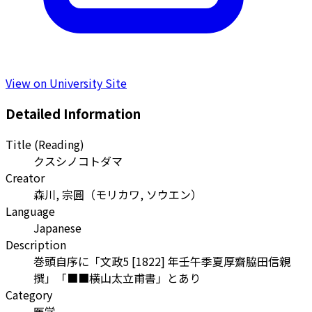
View on University Site
Detailed Information
Title (Reading)
クスシノコトダマ
Creator
森川, 宗圓
（
モリカワ, ソウエン
）
Language
Japanese
Description
巻頭自序に「文政5 [1822] 年壬午季夏厚齋脇田信親
撰」「■■横山太立甫書」とあり
Category
医学