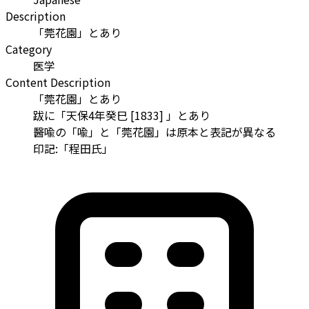
Description
「莞花園」とあり
Category
医学
Content Description
「莞花園」とあり
跋に「天保4年癸巳 [1833] 」とあり
醫喩の「喩」と「莞花園」は原本と表記が異なる
印記:「程田氏」