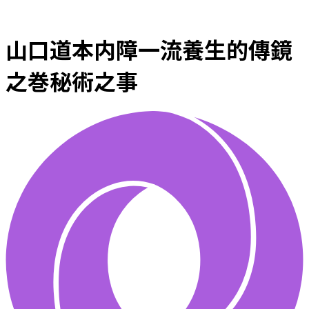
山口道本内障一流養生的傳鏡
之巻秘術之事