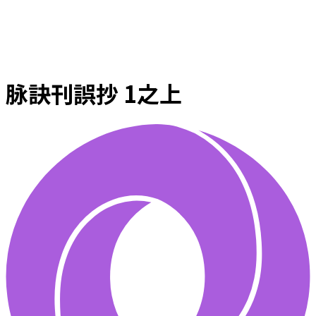
脉訣刊誤抄 1之上