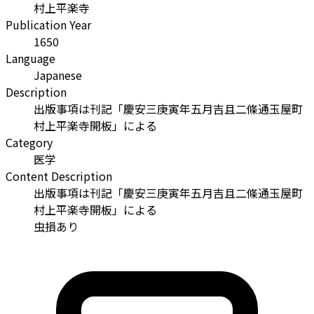
村上平楽寺
Publication Year
1650
Language
Japanese
Description
出版事項は刊記「慶安三庚寅年五月吉且二條通玉屋町
村上平楽寺開板」による
Category
医学
Content Description
出版事項は刊記「慶安三庚寅年五月吉且二條通玉屋町
村上平楽寺開板」による
虫損あり