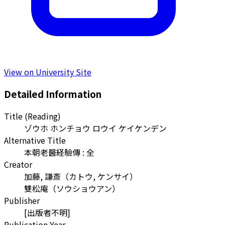
View on University Site
Detailed Information
Title (Reading)
ゾウホ ホンチョウ ロウイ ケイケンデン
Alternative Title
本朝老醫経驗傳 : 全
Creator
加藤, 謙斎
（
カトウ, ケンサイ
）
雙松庵
（
ソウショウアン
）
Publisher
[出版者不明]
Publication Year