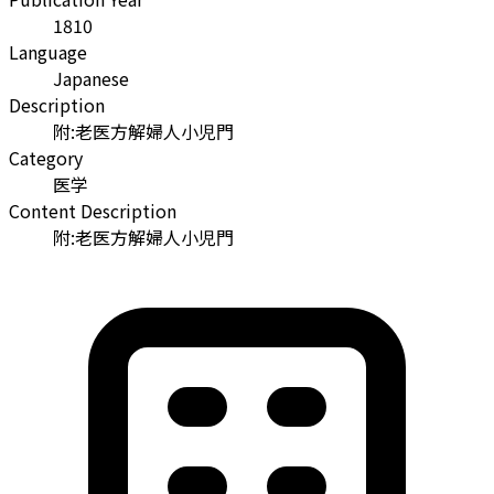
1810
Language
Japanese
Description
附:老医方解婦人小児門
Category
医学
Content Description
附:老医方解婦人小児門