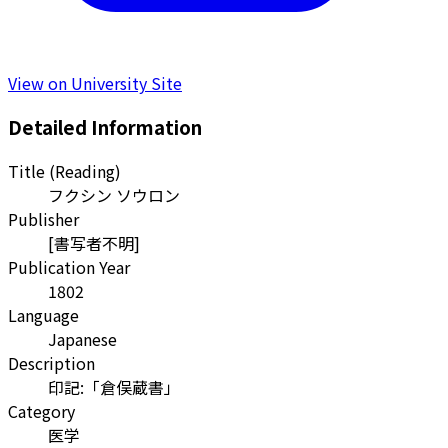
View on University Site
Detailed Information
Title (Reading)
フクシン ソウロン
Publisher
[書写者不明]
Publication Year
1802
Language
Japanese
Description
印記:「倉俣蔵書」
Category
医学