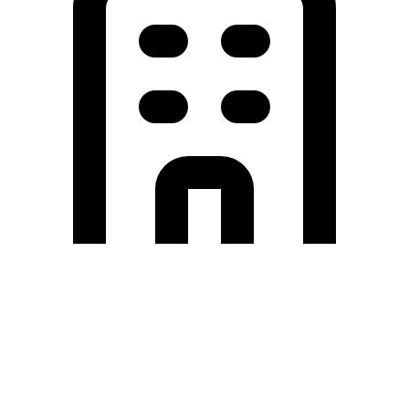
Holding University
九州大学