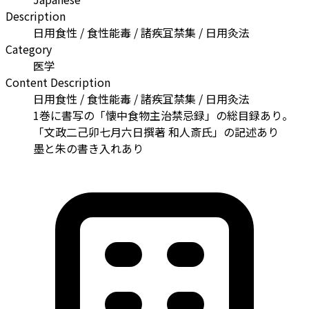
Description
日用食性 / 食性能毒 / 諸疾冝禁集 / 日用灸法
Category
医学
Content Description
日用食性 / 食性能毒 / 諸疾冝禁集 / 日用灸法
1巻に書写の「懐中食物主治禁忌録」の総目録あり。
「文政二己卯七月六日撰著 和人斎氏」の記述あり
墨と朱の書き入れあり