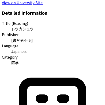
View on University Site
Detailed Information
Title (Reading)
トウカシュウ
Publisher
[書写者不明]
Language
Japanese
Category
医学