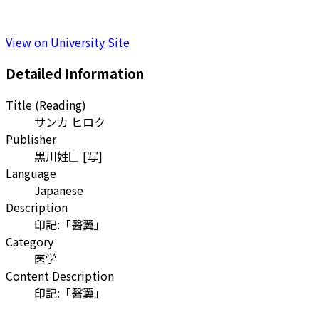
View on University Site
Detailed Information
Title (Reading)
サンカ ヒロク
Publisher
黒川姓□ [写]
Language
Japanese
Description
印記:「醫翼」
Category
医学
Content Description
印記:「醫翼」