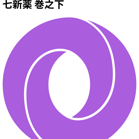
七新薬 巻之下