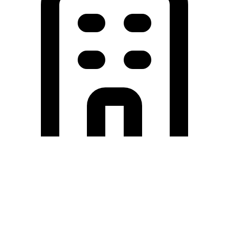
Holding University
九州大学