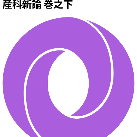
産科新論 巻之下