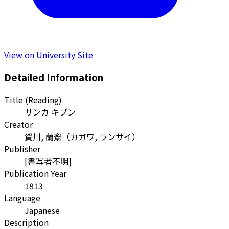
View on University Site
Detailed Information
Title (Reading)
サンカ キブン
Creator
賀川, 蘭齋
（
カガワ, ランサイ
）
Publisher
[書写者不明]
Publication Year
1813
Language
Japanese
Description