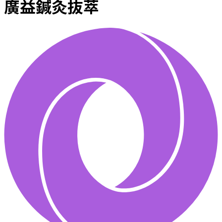
廣益鍼灸抜萃