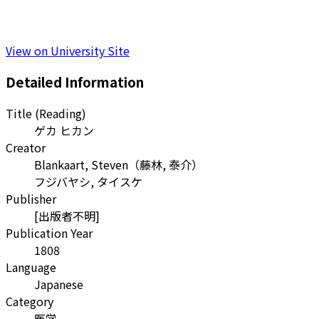
View on University Site
Detailed Information
Title (Reading)
ゲカ ヒカン
Creator
Blankaart, Steven
（
藤林, 泰介
）
フジバヤシ, タイスケ
Publisher
[出版者不明]
Publication Year
1808
Language
Japanese
Category
医学