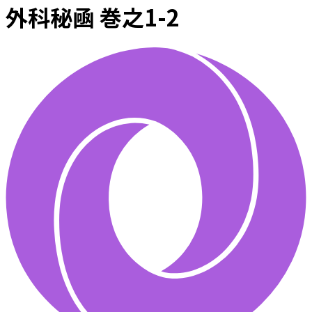
外科秘凾 巻之1-2