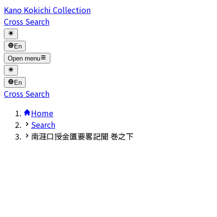
Kano Kokichi Collection
Cross Search
En
Open menu
En
Cross Search
Home
Search
南涯口授金匱要畧記聞 巻之下