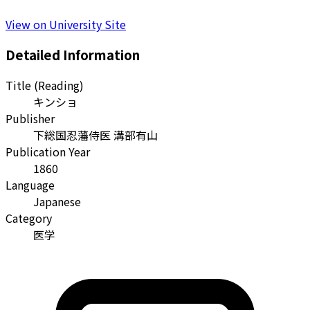
View on University Site
Detailed Information
Title (Reading)
キンショ
Publisher
下総国忍藩侍医 溝部有山
Publication Year
1860
Language
Japanese
Category
医学