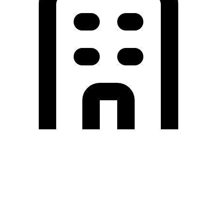
Holding University
九州大学