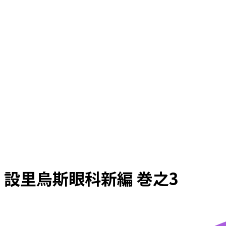
設里烏斯眼科新編 巻之3