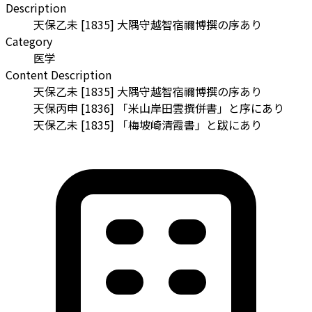
Description
天保乙未 [1835] 大隅守越智宿禰博撰の序あり
Category
医学
Content Description
天保乙未 [1835] 大隅守越智宿禰博撰の序あり
天保丙申 [1836] 「米山岸田雲撰併書」と序にあり
天保乙未 [1835] 「梅坡崎清霞書」と跋にあり