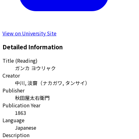
View on University Site
Detailed Information
Title (Reading)
ガンカ ヨウリャク
Creator
中川, 淡齋
（
ナカガワ, タンサイ
）
Publisher
秋田屋太右衛門
Publication Year
1863
Language
Japanese
Description