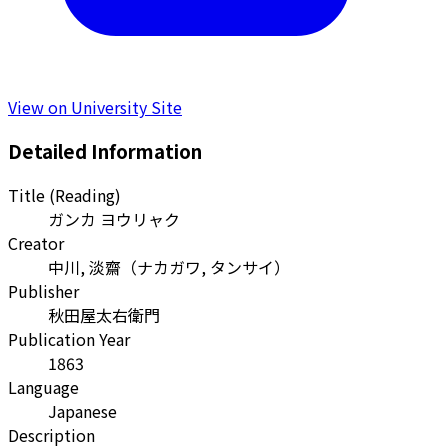
View on University Site
Detailed Information
Title (Reading)
ガンカ ヨウリャク
Creator
中川, 淡齋
（
ナカガワ, タンサイ
）
Publisher
秋田屋太右衛門
Publication Year
1863
Language
Japanese
Description