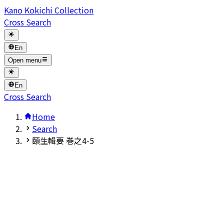
Kano Kokichi Collection
Cross Search
En
Open menu
En
Cross Search
Home
Search
頤生輯要 巻之4-5