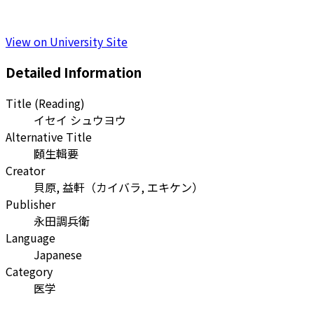
View on University Site
Detailed Information
Title (Reading)
イセイ シュウヨウ
Alternative Title
頥生輯要
Creator
貝原, 益軒
（
カイバラ, エキケン
）
Publisher
永田調兵衛
Language
Japanese
Category
医学