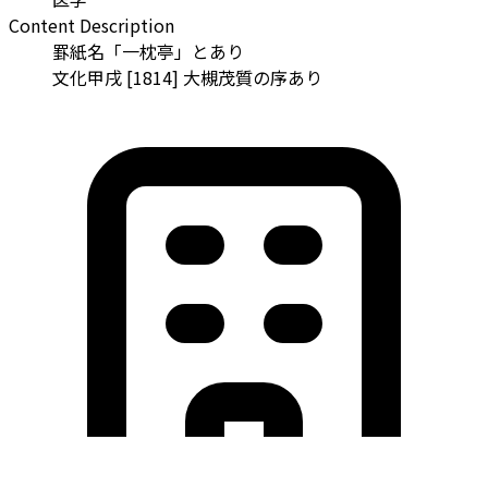
Content Description
罫紙名「一枕亭」とあり
文化甲戌 [1814] 大槻茂質の序あり