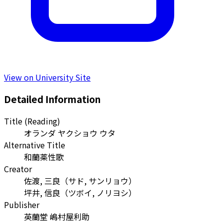
View on University Site
Detailed Information
Title (Reading)
オランダ ヤクショウ ウタ
Alternative Title
和蘭薬性歌
Creator
佐渡, 三良
（
サド, サンリョウ
）
坪井, 信良
（
ツボイ, ノリヨシ
）
Publisher
英蘭堂 嶋村屋利助