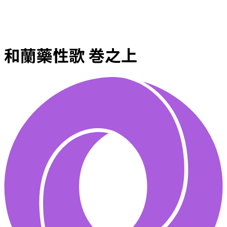
和蘭藥性歌 巻之上